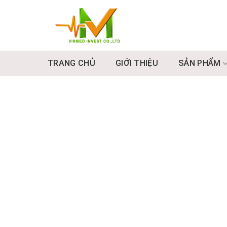
Skip
to
content
TRANG CHỦ
GIỚI THIỆU
SẢN PHẨM