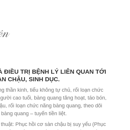
ện
 ĐIỀU TRỊ BỆNH LÝ LIÊN QUAN TỚI
ÀN CHẬU, SINH DỤC.
g thần kinh, tiểu không tự chủ, rối loạn chức
người cao tuổi, bàng quang tăng hoạt, táo bón,
chậu, rối loạn chức năng bàng quang, theo dõi
bàng quang – tuyến tiền liệt.
u thuật: Phục hồi cơ sàn chậu bị suy yếu (Phục