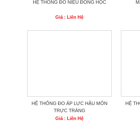
HỆ THỐNG ĐO NIỆU ĐỘNG HỌC
M
Giá : Liên Hệ
HỆ THỐNG ĐO ÁP LỰC HẬU MÔN
HỆ T
TRỰC TRÀNG
Giá : Liên Hệ