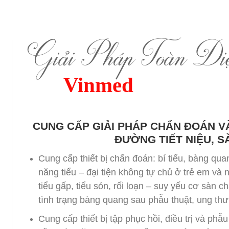
Giải Pháp Toàn Di
Vinmed
CUNG CẤP GIẢI PHÁP CHẨN ĐOÁN VÀ
ĐƯỜNG TIẾT NIỆU, S
Cung cấp thiết bị chẩn đoán: bí tiểu, bàng quan
năng tiểu – đại tiện không tự chủ ở trẻ em và 
tiểu gấp, tiểu són, rối loạn – suy yếu cơ sàn 
tình trạng bàng quang sau phẫu thuật, ung thư 
Cung cấp thiết bị tập phục hồi, điều trị và phẫ