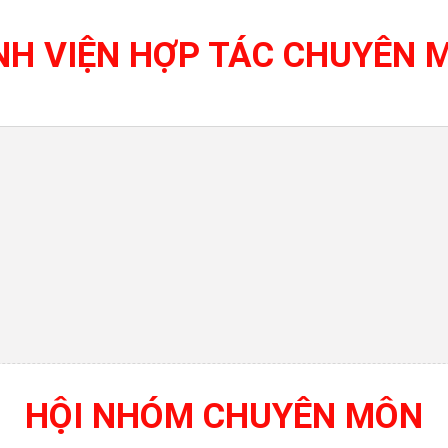
NH VIỆN HỢP TÁC CHUYÊN 
HỘI NHÓM CHUYÊN MÔN