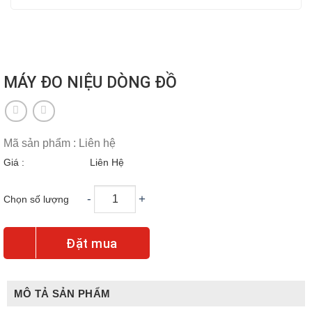
MÁY ĐO NIỆU DÒNG ĐỒ
Mã sản phẩm : Liên hệ
Giá :
Liên Hệ
-
+
Chọn số lượng
Đặt mua
MÔ TẢ SẢN PHẨM