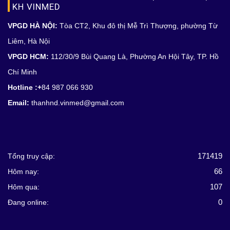
KH VINMED
VPGD HÀ NỘI:
Tòa CT2, Khu đô thị Mễ Trì Thượng, phường Từ
Liêm, Hà Nội
VPGD HCM:
112/30/9 Bùi Quang Là, Phường An Hội Tây, TP. Hồ
Chí Minh
Hotline :+
84 987 066 930
Email:
thanhnd.vinmed@gmail.com
171419
Tổng truy cập:
66
Hôm nay:
107
Hôm qua:
0
Đang online: