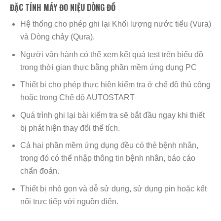
ĐẶC TÍNH MÁY ĐO NIỆU DÒNG ĐỒ
Hệ thống cho phép ghi lại Khối lượng nước tiểu (Vura)
và Dòng chảy (Qura).
Người vận hành có thể xem kết quả test trên biểu đồ
trong thời gian thực bằng phần mềm ứng dụng PC
Thiết bị cho phép thực hiện kiểm tra ở chế độ thủ công
hoặc trong Chế độ AUTOSTART
Quá trình ghi lại bài kiểm tra sẽ bắt đầu ngay khi thiết
bị phát hiện thay đổi thể tích.
Cả hai phần mềm ứng dụng đều có thẻ bệnh nhân,
trong đó có thể nhập thông tin bệnh nhân, báo cáo
chẩn đoán.
Thiết bị nhỏ gọn và dễ sử dụng, sử dụng pin hoặc kết
nối trực tiếp với nguồn điện.