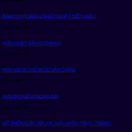
BÀN THỰC HIỆN THỦ THUẬT TIẾT NIỆU
Giá : Liên Hệ
MÁY QUÉT BÀNG QUANG
Giá : Liên Hệ
MÁY KÍCH THÍCH CƠ SÀN CHẬU
Giá : Liên Hệ
MÁY ĐO NIỆU DÒNG ĐỒ
Giá : Liên Hệ
HỆ THỐNG ĐO ÁP LỰC HẬU MÔN TRỰC TRÀNG