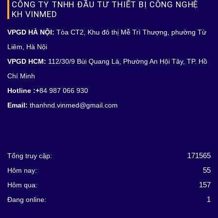
CÔNG TY TNHH ĐẦU TƯ THIẾT BỊ CÔNG NGHỆ
KH VINMED
VPGD HÀ NỘI:
Tòa CT2, Khu đô thị Mễ Trì Thượng, phường Từ
Liêm, Hà Nội
VPGD HCM:
112/30/9 Bùi Quang Là, Phường An Hội Tây, TP. Hồ
Chí Minh
Hotline :+
84 987 066 930
Email:
thanhnd.vinmed@gmail.com
171565
Tổng truy cập:
55
Hôm nay:
157
Hôm qua:
1
Đang online: