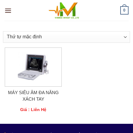
Skip
0
to
content
MÁY SIÊU ÂM ĐA NĂNG
XÁCH TAY
Giá : Liên Hệ