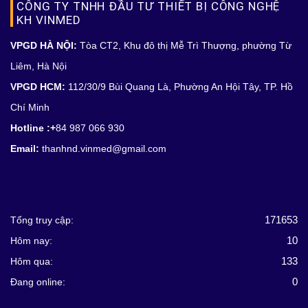
CÔNG TY TNHH ĐẦU TƯ THIẾT BỊ CÔNG NGHỆ
KH VINMED
VPGD HÀ NỘI:
Tòa CT2, Khu đô thị Mễ Trì Thượng, phường Từ
Liêm, Hà Nội
VPGD HCM:
112/30/9 Bùi Quang Là, Phường An Hội Tây, TP. Hồ
Chí Minh
Hotline :+
84 987 066 930
Email:
thanhnd.vinmed@gmail.com
171653
Tổng truy cập:
10
Hôm nay:
133
Hôm qua:
0
Đang online: