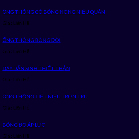
ỐNG THÔNG CÓ BÓNG NONG NIỆU QUẢN
Giá : Liên Hệ
ỐNG THÔNG BÓNG ĐÔI
Giá : Liên Hệ
DÂY DẪN SINH THIẾT THẬN
Giá : Liên Hệ
ỐNG THÔNG TIẾT NIỆU TRƠN TRU
Giá : Liên Hệ
BÓNG ĐO ÁP LỰC
Giá : Liên Hệ